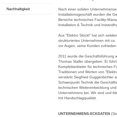
Nachhaltigkeit
Nach einer soliden Unternehmensent
Installationsgeschäft wurden die G
Bereiche technisches Facility-Ma
Installation & Technik und Instand
Aus "Elektro Stöckl" hat sich seitd
strukturiertes Unternehmen mit ca. 
vor Augen, seine Kunden zufrieden 
2011 wurde die Geschäftsführung an
Thomas Staller übergeben. Er führ
Komplettanbieter für technisches F
Traditionen und Werten von "Elektr
verstärkt Siegfried Guggenbichler a
Schwerpunkt Technik die Geschäfts
technischen Weiterentwicklung und
Unternehmens bei. Wir sind und bl
mit Handschlagqualität.
UNTERNEHMENS-ECKDATEN
(St