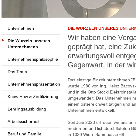
Unternehmen
DIE WURZELN UNSERES UNTER
Wir haben eine Verga
Die Wurzeln unseres
geprägt hat, eine Zuk
Unternehmens
erwartungsvoll entge
Unternehmensphilosophie
Gegenwart, in der wir
Das Team
Das einstige Einzelunternehmen "El
Unternehmenspräsentation
wurde 1980 von Ing. Heinz Bacov
und in die Otto Stöckl Elektroinsta
Know How & Zertifizierung
umgewandelt. Das Unternehmen hat
einem österreichweit tätigen und 
Lehrlingsausbildung
Unternehmen entwickelt.
Arbeitssicherheit
Seit Juni 2023 erfreuen wir uns an 
modernen und lichtdurchfluteten B
Beruf und Familie
in 1030 Wien, Baumgasse 68.