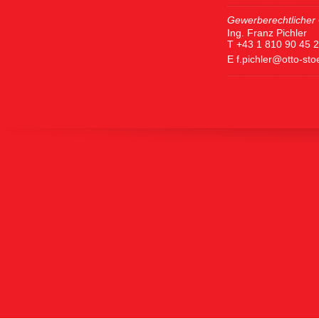
Gewerberechtlicher 
Ing. Franz Pichler
T +43 1 810 90 45 
E
f.pichler@otto-st