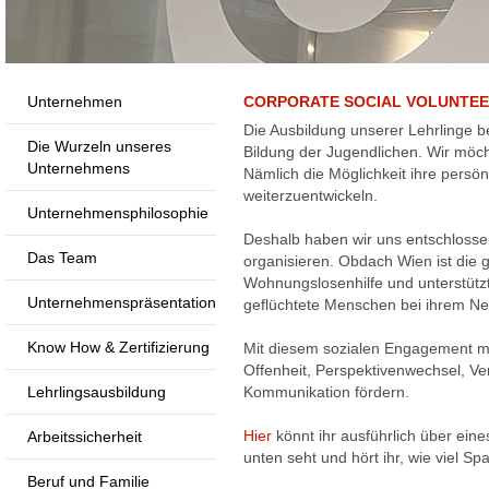
Unternehmen
CORPORATE SOCIAL VOLUNTEE
Die Ausbildung unserer Lehrlinge be
Die Wurzeln unseres
Bildung der Jugendlichen. Wir möc
Unternehmens
Nämlich die Möglichkeit ihre persön
weiterzuentwickeln.
Unternehmensphilosophie
Deshalb haben wir uns entschlosse
Das Team
organisieren. Obdach Wien ist die 
Wohnungslosenhilfe und unterstüt
Unternehmenspräsentation
geflüchtete Menschen bei ihrem N
Know How & Zertifizierung
Mit diesem sozialen Engagement m
Offenheit, Perspektivenwechsel, V
Lehrlingsausbildung
Kommunikation fördern.
Hier
könnt ihr ausführlich über ein
Arbeitssicherheit
unten seht und hört ihr, wie viel Sp
Beruf und Familie