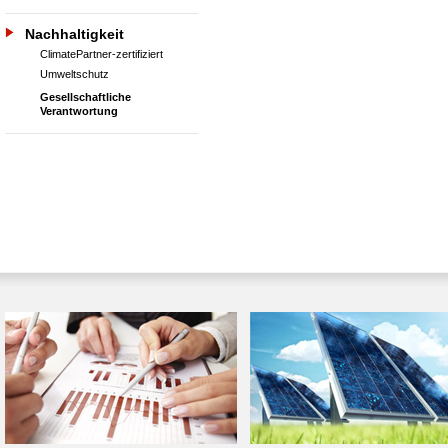
Nachhaltigkeit
ClimatePartner-zertifiziert
Umweltschutz
Gesellschaftliche
Verantwortung